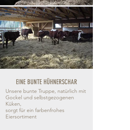
EINE BUNTE HÜHNERSCHAR
Unsere bunte Truppe, natürlich mit
Gockel und selbstgezogenen
Küken,
sorgt für ein farbenfrohes
Eiersortiment