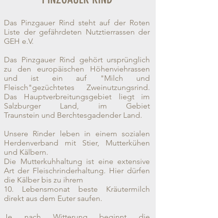
Das Pinzgauer Rind steht auf der Roten
Liste der gefährdeten Nutztierrassen der
GEH e.V.
Das Pinzgauer Rind gehört ursprünglich
zu den europäischen Höhenviehrassen
und ist ein auf "Milch und
Fleisch"gezüchtetes Zweinutzungsrind.
Das Hauptverbreitungsgebiet liegt im
Salzburger Land, im Gebiet
Traunstein und Berchtesgadender Land.
Unsere Rinder leben in einem sozialen
Herdenverband mit Stier, Mutterkühen
und Kälbern.
Die Mutterkuhhaltung ist eine extensive
Art der Fleischrinderhaltung. Hier dürfen
die Kälber bis zu ihrem
10. Lebensmonat beste Kräutermilch
direkt aus dem Euter saufen.
Je nach Witterung beginnt die