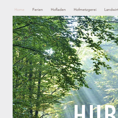
Home
Ferien
Hofladen
Hofmetzgerei
Landwirt
HUB