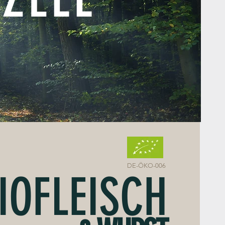
DE-ÖKO-006
IOFLEISCH