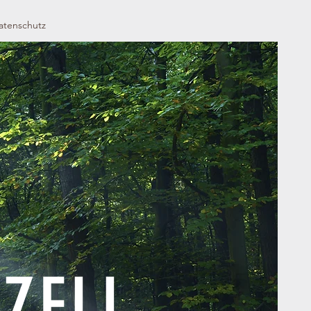
atenschutz
ZELL