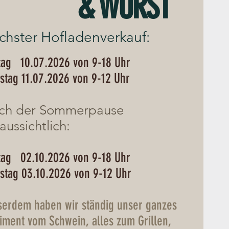
& WURST
chster Hofladenverkauf:
itag 10.07.2026 von 9-18 Uh
r
stag 11.07.2026 von 9-12 Uhr
ch der Sommerpause
aussichtlich:
itag 02.10.2026 von 9-18 Uh
r
stag 03.10.2026 von 9-12 Uhr
serdem haben wir ständig unser ganzes
iment vom Schwein, alles zum Grillen,