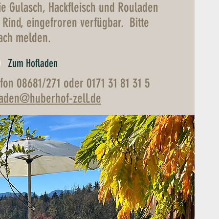
e Gulasch, Hackfleisch und Rouladen
Rind, eingefroren verfügbar. Bitte
fach melden.
Zum Hofladen
fon 08681/271 oder 0171 31 81 31 5
laden@huberhof-zell.de